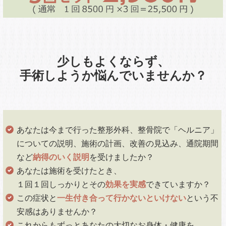
少しもよくならず、
手術しようか悩んでいませんか？
あなたは今まで行った整形外科、整骨院で「ヘルニア」
についての説明、施術の計画、改善の見込み、通院期間
など
納得のいく説明
を受けましたか？
あなたは施術を受けたとき、
１回１回しっかりとその
効果を実感
できていますか？
この症状と
一生付き合って行かないといけない
という不
安感はありませんか？
これからもずっとあなたの大切なお身体・健康を