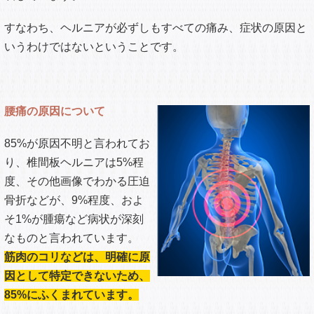
れません。
新事実！腰の痛みの原因は
ヘルニアではない！？