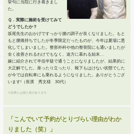
挙句に当院に行き着きまし
た。
Ｑ．実際に施術を受けてみて
どうでしたか？
坂尾先生のおかげですっかり腰の調子が良くなりました。もと
もと腰痛持ちでしたが冬季限定だったものが、今年は夏場に悪
化してしまいました。整形外科や他の整骨院にも通いましたが
全く改善されるわけでもなく、途方に暮れる始末…
嫁に紹介されて半信半疑で通うことになりましたが、結果的に
大正解でした。座ったり立ったり、靴下もはけない状態でした
が今では自転車にも乗れるようになりました。ありがとうござ
います!（長濱 秀文様 30代）
※効果には個人差があります。
「こんでいて予約がとりづらい理由がわか
りました（笑）」