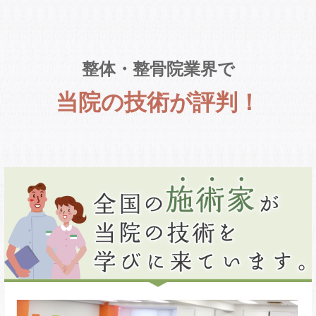
整体・整骨院業界で
当院の技術が評判！