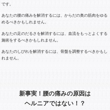
も、あなたの貴重な時間、労力、お金を無駄に費やすだけで
問題は解決にいたりません。
当院ではあなたに合った最適な施術を行いま
す
私たちはしっかりとヘルニアの原因を突き止め、最短最速で
改善できる施術を提供します。