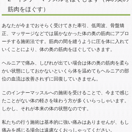
転びやすくなったなど筋力の低下が激しい場合
排尿障害(おしっこがでないなど)がある場合
このような症状がでる場合は整形外科へ行くことをお勧
めします。
当院でもはじめのカウンセリングの時に必ずみさせてい
ただいています。
当院の改善法