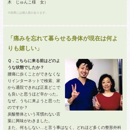
木 じゅんこ様 女）
※効果には個人差があります。
「痛みを忘れて暮らせる身体が現在は何よ
りも嬉しい」
Ｑ．こちらに来る前はどのよ
うな状態でしたか？
腰痛に歩くことができなくな
りインターネットで検索、家
から通院できれば正直どこで
も良いと思うほど辛かった。
なぜ、うちに来ようと思った
のですか？
炭酸整体という耳慣れない言
葉に興味がわきました。
また、何もしない…と言う事はなく、どれほど多くの整形外科