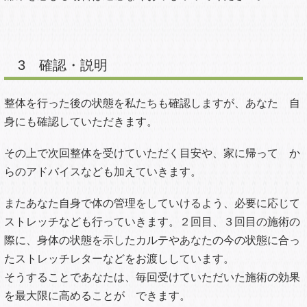
1 ヒアリング・お身体の状態をチェックしま
す
効果的な施術を行うためには、まずあなたの体を正しく把握
すること、ヘルニア、腰部の状態が今どういう状態であるの
か、探ることが重要です。
これは施術の効果を高めるためだけでなく、その後の予後
（施術効果の予測、施術期間の予測）や思わぬ事故、施術後
の不要な痛みを防ぐためにも重要と考えます。
もちろんただ痛い箇所だけ聞いて、そこに電気を流したり、
マッサージをするわけではありません。