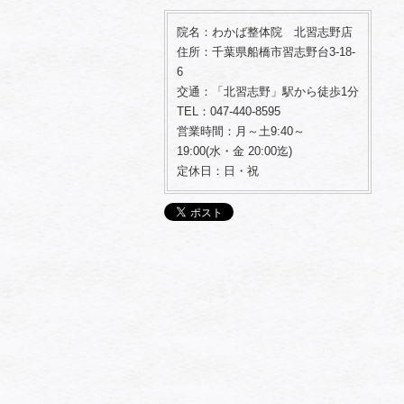
院名：わかば整体院 北習志野店
住所：千葉県船橋市習志野台3-18-
6
交通：「北習志野」駅から徒歩1分
TEL：047-440-8595
営業時間：月～土9:40～
19:00(水・金 20:00迄)
定休日：日・祝