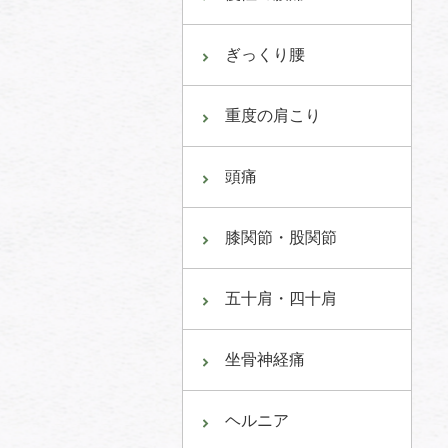
ぎっくり腰
重度の肩こり
頭痛
膝関節・股関節
五十肩・四十肩
坐骨神経痛
ヘルニア