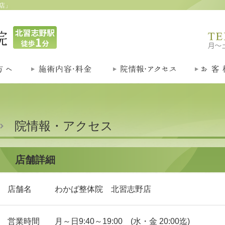
店」
院情報・アクセス
店舗詳細
店舗名
わかば整体院 北習志野店
営業時間
月～日9:40～19:00 (水・金 20:00迄)