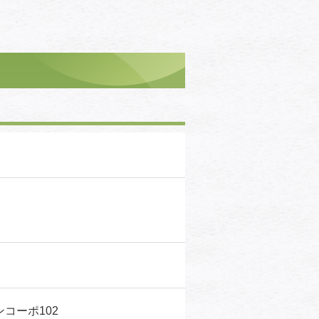
成サンコーポ102