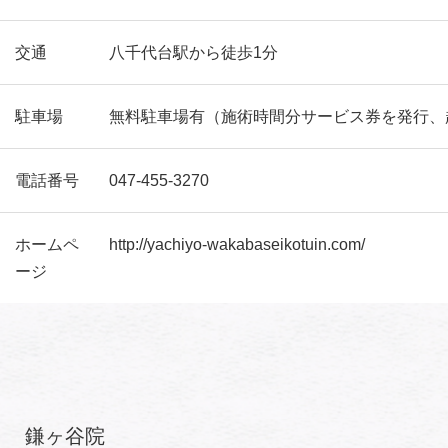
交通
八千代台駅から徒歩1分
駐車場
無料駐車場有（施術時間分サービス券を発行、
電話番号
047-455-3270
ホームペ
http://yachiyo-wakabaseikotuin.com/
ージ
鎌ヶ谷院