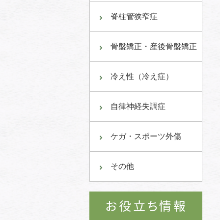
脊柱管狭窄症
骨盤矯正・産後骨盤矯正
冷え性（冷え症）
自律神経失調症
ケガ・スポーツ外傷
その他