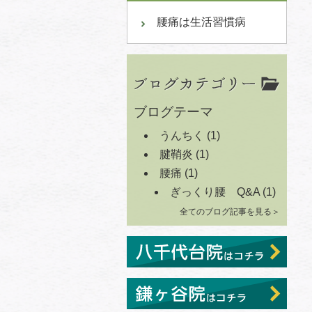
腰痛は生活習慣病
ブログテーマ
うんちく
(1)
腱鞘炎
(1)
腰痛
(1)
ぎっくり腰 Q&A
(1)
全てのブログ記事を見る＞