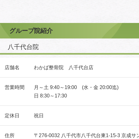
グループ院紹介
八千代台院
店舗名
わかば整骨院 八千代台店
営業時間
月～土 9:40～19:00 (水・金 20:00迄)
日 8:30～17:30
定休日
祝日
住所
〒276-0032 八千代市八千代台東1-15-3 京